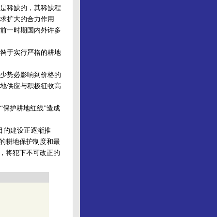
是稀缺的，其稀缺程
求扩大的合力作用
前一时期国内外许多
咎于实行严格的耕地
少势必影响到价格的
地供应与积极征收高
保护耕地红线”造成
目的建设正逐渐推
格的耕地保护制度和最
”，将犯下不可改正的