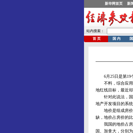
6月25日是第19
不料，综合应用了
地红线目标，最近却
针对此说法，国土
地产开发项目的系统
地价是组成房价的
缺，地价占房价的比
我国的地价占房价的
国、加拿大，分别为2