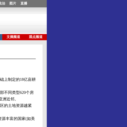
上制定的18亿亩耕
不同类型620个房
亚洲近邻。
区的土地资源越紧
资源丰富的国家(如美