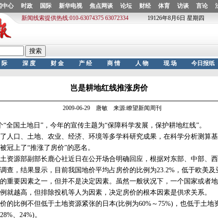
岂是耕地红线推涨房价
2009-06-29 唐敏 来源:瞭望新闻周刊
个“全国土地日”，今年的宣传主题为“保障科学发展，保护耕地红线”。
人口、土地、农业、经济、环境等多学科研究成果，在科学分析测算基础
被冠上了“推涨了房价”的恶名。
资源部副部长鹿心社近日在公开场合明确回应，根据对东部、中部、西部
调查，结果显示，目前我国地价平均占房价的比例为23.2%，低于欧美及
重要因素之一，但并不是决定因素。虽然一般状况下，一个国家或者地
例就越高，但排除投机等人为因素，决定房价的根本因素是供求关系。
比例不但低于土地资源紧张的日本(比例为60%～75%)，也低于土地
8%、24%)。