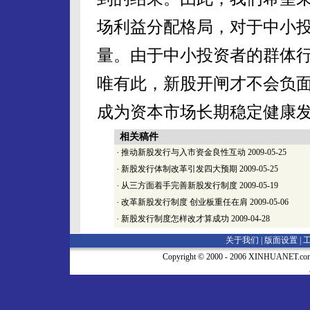
场利益分配格局，对于中小
量。由于中小投资者的群体
唯有此，新股开闸才不会负
成为资本市场长期稳定健康
相关稿件
·
推动新股发行与入市资金良性互动
2009-05-25
·
新股发行体制改革引发四大预期
2009-05-25
·
从三方面着手完善新股发行制度
2009-05-19
·
改革新股发行制度 创业板重任在肩
2009-05-06
·
新股发行制度怎样改才算成功
2009-04-28
关于我们 |
版面设置
|
Copyright © 2000 - 2006 XINHUA