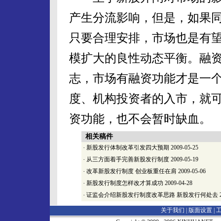
产生分流影响，但是，如果
只要合理安排，市场也是有
模扩大的良性动态平衡。融
志，市场有融资功能才是一
度、机构投资者的入市，就
资功能，也不会暂时缺血。
相关稿件
·
新股发行体制改革引发四大预期
2009-05-25
·
从三方面着手完善新股发行制度
2009-05-19
·
改革新股发行制度 创业板重任在肩
2009-05-06
·
新股发行制度怎样改才算成功
2009-04-28
·
证监会介绍新股发行制度改革思路 新股发行何处去
2
关于我们 |
版面设置
|