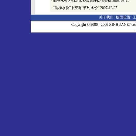
·
调整水价为创新水资源管理提供契机
2008-08-15
·
“阶梯水价”中应有“节约水价”
2007-12-27
关于我们 |
版面设置
|
Copyright © 2000 - 2006 XINHUA