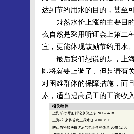
达到节约用水的目的，甚至
既然水价上涨的主要目的
么自然是采用听证会上第二
宜，更能体现鼓励节约用水
最后我们想说的是，上海
即将就要上调了。但是请有
对困难群体的保障措施，而
素，适当提高员工的工资收
相关稿件
·
上海举行听证 讨论水价上涨
2009-04-28
·
上海7年来将首次上调水价
2009-04-15
·
陕西省将加快推进油气电水价格改革
2008-12-30