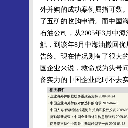
外并购的成功案例屈指可数
了五矿的收购申请。而中国
石油公司，从2005年3月中
触，到该年8月中海油撤回优
告终。现在情况则有了很大
国企业来说，救命成为头号
备实力的中国企业此时不去
相关稿件
·
企业海外并购亟盼多重政策支持
2009-04-24
·
中国企业海外并购对象选择的启示
2009-04-23
·
中国人寿:积极稳健推进海外并购和股权投资
2009-03
·
德勤最新调查：中国企业海外并购意愿强烈
2009-03
·
商务部支持企业海外并购是转型第一步
2009-03-18