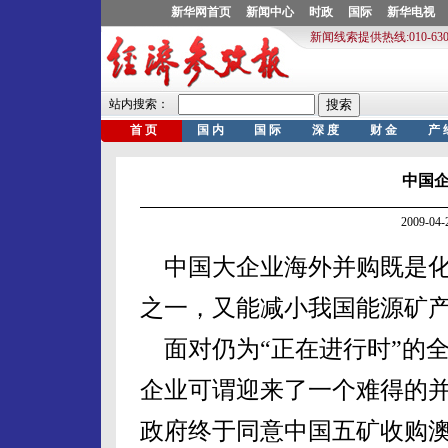
中国
2009-0
中国大企业海外并购既是化
之一，又能减小我国能源矿
面对仍为“正在进行时”的
企业可谓迎来了一个难得的
政府终于同意中国五矿收购澳