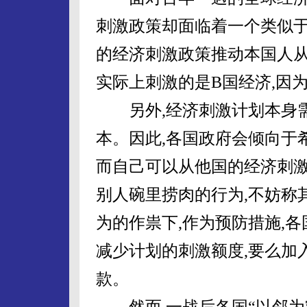
刺激政策却面临着一个类似于“
的经济刺激政策推动本国人从
实际上刺激的是B国经济,因
另外,经济刺激计划本身需
本。因此,各国政府会倾向于
而自己可以从他国的经济刺
别人碗里捞肉的行为,不妨称其
为的作祟下,作为预防措施,
减少计划的刺激额度,要么加
款。
然而,一战后各国“以邻为壑