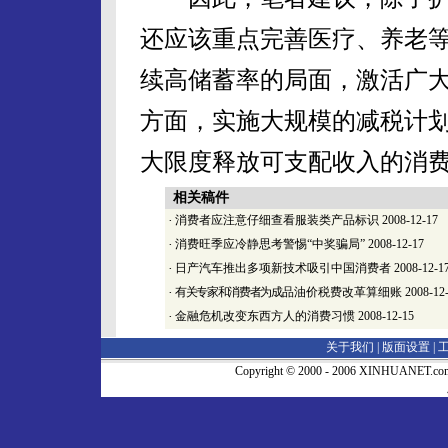
还应该重点完善医疗、养老
续高储蓄率的局面，激活广
方面，实施大规模的减税计
大限度释放可支配收入的消
相关稿件
·
消费者应注意仔细查看服装类产品标识
2008-12-17
·
消费旺季应冷静思考警惕“中奖骗局”
2008-12-17
·
日产汽车推出多项新技术吸引中国消费者
2008-12-1
·
有关专家和消费者为成
品油价税费改革算细账
2008-12
·
金融危机改变东西方人的消费习惯
2008-12-15
关于我们 |
版面设置
|
Copyright © 2000 - 2006 XINHUA