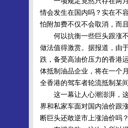
一项规定竟然只存在两月
情会发生在国内吗？实在不
怕附加费不仅不会取消，而
何以抗衡一些巨头跟涨不
做法值得激赏。据报道，由
跌，备受高油价压力的香港
体抵制油品企业，将在一个月
全香港的驾车者轮流抵制某
这一幕让人心潮澎湃，这
界和私家车面对国内油价跟
断巨头还敢逆市上涨油价吗