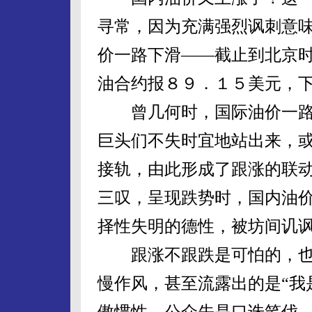
寻常，因为充满强烈讽刺意
价一路下滑——截止到北京
油合约报８９．１５美元，
曾几何时，国际油价一路
巨头们不失时宜地站出来，
接轨，由此形成了跟涨的联
三叹，呈现跌势时，国内油
择性失明的德性，被坊间讥讽
跟涨不跟跌是可怕的，也
慢作风，甚至流露出的是“我
傲惯性，公众先是口诛笔伐