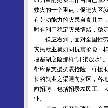
救灾的一个重点，促进灾区
有劳动能力的灾民自食其力
时有利于稳定灾民情绪，稳
但应看到，面对全国性劳
灾民就业就如同抗震抢险一
堰塞湖之险那样“开渠放水”
都应像支援抗震抢险一样援
长的就业之渠通向灾区，各
向招聘，包括招录农民工、
业。