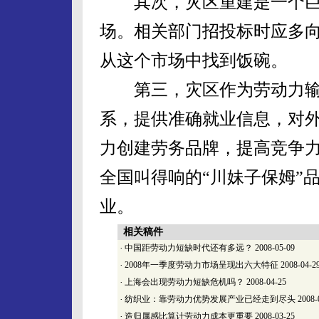
其次，灾区重建是一个巨
场。相关部门招投标时应多
从这个市场中找到饭碗。
第三，灾区作为劳动力输
系，提供准确就业信息，对
力创建劳务品牌，提高竞争
全国叫得响的“川妹子保姆”
业。
相关稿件
·
中国距劳动力短缺时代还有多远？
2008-05-09
·
2008年一季度劳动力市场呈现出六大特征
2008-04-2
·
上海会出现劳动力短缺危机吗？
2008-04-25
·
纺织业：靠劳动力优势发展产业已经走到尽头
2008-
·
造归属感比算计劳动力成本更重要
2008-03-25