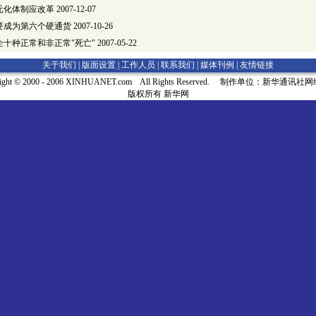
元化体制应改革
2007-12-07
要成为第六个硬通货
2007-10-26
十种正常和非正常"死亡"
2007-05-22
关于我们 |
版面设置
|
工作人员
|
联系我们
|
媒体刊例
|
友情链接
right © 2000 - 2006 XINHUANET.com All Rights Reserved. 制作单位：新华通讯
版权所有 新华网