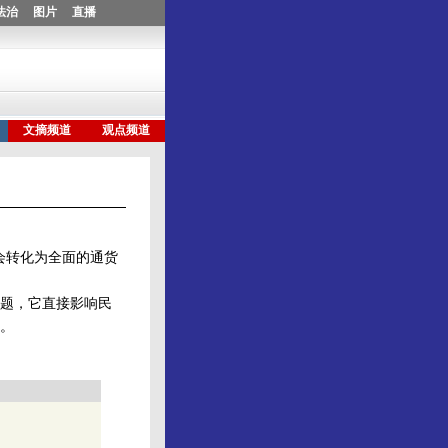
会转化为全面的通货
题，它直接影响民
。