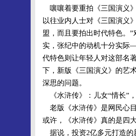
嚷嚷着要重拍《三国演义》
以往业内人士对《三国演义》
盟，而且要拍出时代特色。”
实，张纪中的动机十分实际
代特色则让年轻人对这部名
下，新版《三国演义》的艺
深思的问题。
《水浒传》：儿女“情长”，
老版《水浒传》是网民心目
或许，《水浒传》真的是四
据说，投资2亿多元打造的