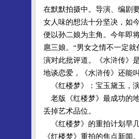
在默默拍摄中。导演、编剧
女人味的想法十分坚决，如
便以孙二娘为主角。今年即
扈三娘。“男女之情不一定就
演对此批评道。《水浒传》
地谈恋爱，《水浒传》还能叫
《红楼梦》：宝玉黛玉，演
老版《红楼梦》最成功的地
丢掉艺术品位。
《红楼梦》的重拍计划早几
《红楼梦》重拍的焦点新闻