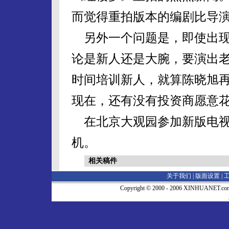
而觉得重拍版本的编剧比导
另外一个问题是，即使出现
论是新人还是大腕，要演出
时间培训新人，就算陈晓旭
现在，还有没有投资商愿意
在北京大观园参加新版电视
机。
相关稿件
关于我们 |
版面设置
|
Copyright © 2000 - 2006 XINHUA