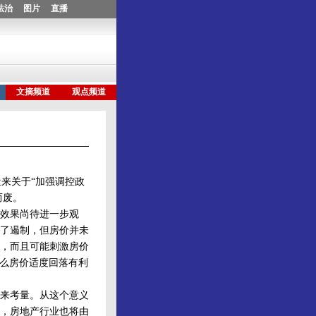
来关于“加强调控政
而废。
效果尚待进一步观
了遏制，但房价并未
，而且可能刺激房价
那么房价适度回落有利
来考量。从这个意义
，房地产行业也将由