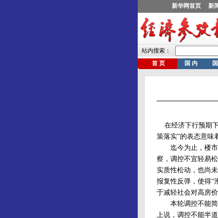
在经济下行预期下
策落实”的表态意味
迄今为止，楼市新
察，调控不宜轻易松
实质性松动，也尚未
报复性反弹，使得“
于减轻社会对高房价
本轮调控不能简单
上说，调控不能半道