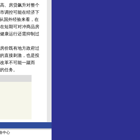
虚高、房贷飙升对整个
市调控可能在经济下
。从国外经验来看，在
在短期可对冲商品房
健康运行还需抑制过
房价既有地方政府过
的直接刺激，也是投
改革不可能一蹴而
的任务。
社网络中心