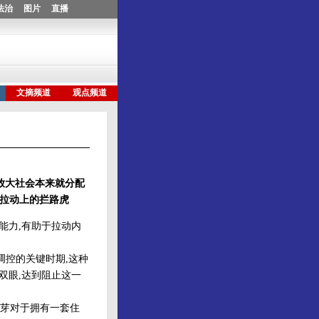
放大社会本来就分配
费拉动上的拦路虎
能力,有助于拉动内
控的关键时期,这种
双眼,达到阻止这一
芽对于拥有一套住