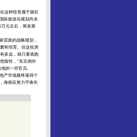
在这种投资属于疯狂
的国际旅游岛规划尚未
6万元左右，将发展
家层面的战略规划，
磨和培育。但这轮房
有多远，就只看谁跑
危险性，“东京例外
当地的一些官员。
地产市场最终落得个
中，海南应努力平衡长