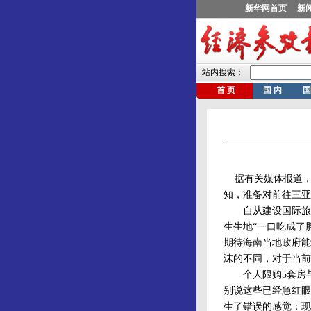
据有关媒体报道，
知，准备对前往三亚
自从建设国际旅游
生生地“一口吃成了
期待海南当地政府能
沫的不同，对于当前
个人限购5套房与
别说这些已经急红眼
生了错误的感觉：现