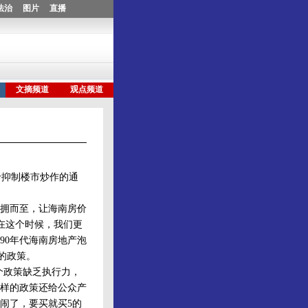
抑制楼市炒作的通
拥而至，让海南房价
。在这个时候，我们更
90年代海南房地产泡
的政策。
个政策缺乏执行力，
样的政策还给公众产
闹了，要买就买5的