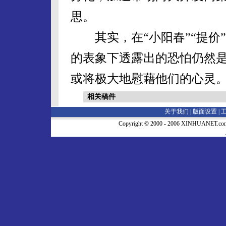
思。
其实，在“小阳春”“提价”与
的表象下透露出的恐怕仍然是
或将极大地慰藉他们的心灵
相关稿件
关于我们 |
版面设置
|
Copyright © 2000 - 2006 XINHUA