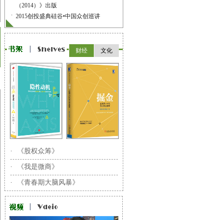
（2014）》出版
·
2015创投盛典硅谷•中国众创巡讲