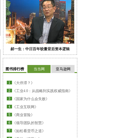
郝一生：中日百年较量背后资本逻辑