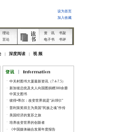
·
中关村图书大厦最新资讯（7.4-7.5）
·
新加坡总统及夫人向国图捐赠300余册
中英文图书
·
彼得•蒂尔：改变世界就是“从0到1”
·
普利策奖得主为美国“民族之魂”作传
·
美国经济的复苏之旅
·
培养改变世界的创新者
·
《中国媒体融合发展年度报告