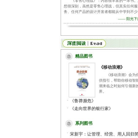
《零售心理战》：内容很丰富的一本书。
想很深刻，虽然是零售心理战，但其实任何服
务、任何产品的设计开发者都能从中学到不少
—— 阳光
精品图书
《移动浪潮》
《移动浪潮》会为
供指引，帮助你移动智
潮来临之时如何引领新
界。
·
《鲁莽濒危》
·
《走向世界的银行家》
系列图书
·
宋新宇：让管理、经营、用人回归