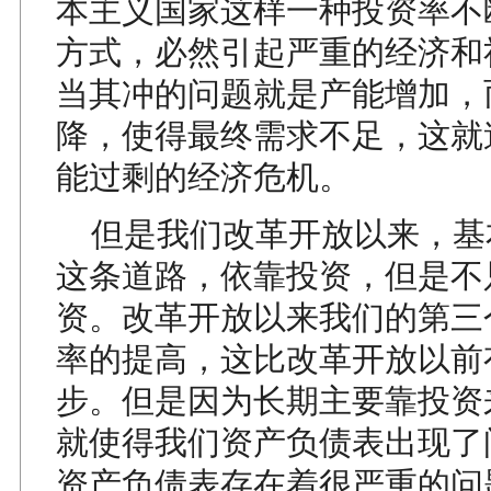
本主义国家这样一种投资率不
方式，必然引起严重的经济和
当其冲的问题就是产能增加，
降，使得最终需求不足，这就
能过剩的经济危机。
但是我们改革开放以来，基
这条道路，依靠投资，但是不
资。改革开放以来我们的第三
率的提高，这比改革开放以前
步。但是因为长期主要靠投资
就使得我们资产负债表出现了
资产负债表存在着很严重的问