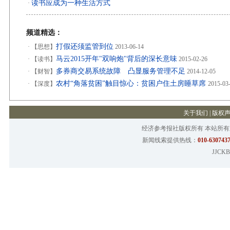
读书应成为一种生活方式
·
频道精选：
打假还须监管到位
·
【思想】
2013-06-14
马云2015开年"双响炮"背后的深长意味
·
【读书】
2015-02-26
多券商交易系统故障 凸显服务管理不足
·
【财智】
2014-12-05
农村“角落贫困”触目惊心：贫困户住土房睡草席
·
【深度】
2015-03
关于我们
|
版权
经济参考报社版权所有 本站所
新闻线索提供热线：
010-6307437
JJCKB