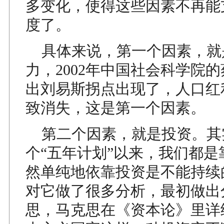
多变化，使得这些因素不再能
度了。
具体来说，第一个因素，就
力，2002年中国社会科学院
出刘易斯拐点出现了，人口红
致消失，这是第一个因素。
第二个因素，就是投资。其
个“五年计划”以来，我们都是
然单纯地依靠投资是不能持续
对它做了很多分析，最初做出
思，马克思在《资本论》里详