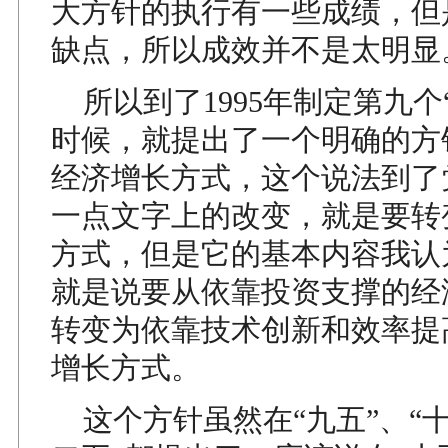
大方针的执行有一些成绩，但
缺点，所以成效并不是太明显
所以到了1995年制定第九个
时候，就提出了一个明确的方
经济增长方式，这个说法到了
一点文字上的改变，就是要转
方式，但是它的基本内容我认
就是说要从依靠投资支撑的经
转变为依靠技术创新和效率提
增长方式。
这个方针虽然在“九五”、“十