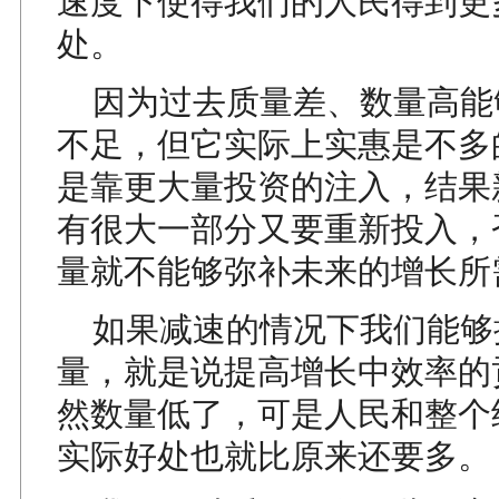
速度下使得我们的人民得到更
处。
因为过去质量差、数量高能
不足，但它实际上实惠是不多
是靠更大量投资的注入，结果
有很大一部分又要重新投入，
量就不能够弥补未来的增长所
如果减速的情况下我们能够
量，就是说提高增长中效率的
然数量低了，可是人民和整个
实际好处也就比原来还要多。