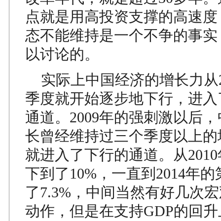
点就是用高投资支撑的高速度
态不能维持是一个不争的事实
以讨论的。
实际上中国经济的增长力从2
季度就开始逐步地下行，进入
通道。2009年的强刺激以后，
长曾经维持过三个季度以上的
就进入了下行的通道。从201
下到了10%，一直到2014年
了7.3%，中间当然有好几次
动作，但是在支持GDP的回