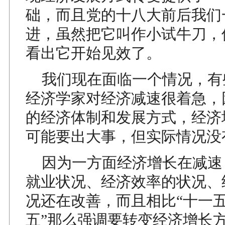
础，而且党的十八大前后我们
进，虽然把它叫作小试牛刀，
看出它开始见效了。
我们现在面临一个情况，有
经济学家对经济减速很着急，
的经济体制和发展方式，经济
可能要出大事，但实际情况没
因为一方面经济增长在减速
就业状况、经济效率的状况、
况还在改善，而且相比“十一五
五”那么强调要转变经济增长