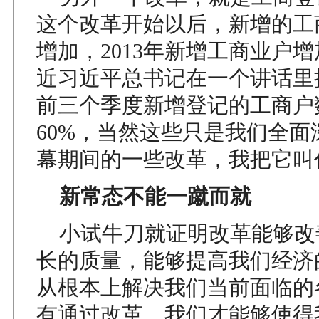
这个改革开始以后，新增的工
增加，2013年新增工商业户增
近习近平总书记在一个讲话里提
前三个季度新增登记的工商户
60%，当然这些只是我们全面
幕期间的一些改革，我把它叫
新常态不能一蹴而就
小试牛刀就证明改革能够改
长的质量，能够提高我们经济
从根本上解决我们当前面临的
有通过改革，我们才能够使得