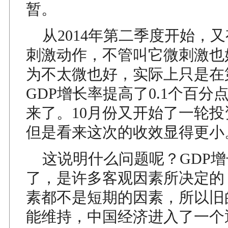
暂。
从2014年第二季度开始，
刺激动作，不管叫它微刺激也
为不太微也好，实际上只是在
GDP增长率提高了0.1个百分
来了。10月份又开始了一轮
但是看来这次的收效显得更小
这说明什么问题呢？GDP增
了，是许多客观因素所决定的
素都不是短期的因素，所以旧
能维持，中国经济进入了一个