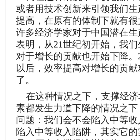
或者用技术创新来引领我们生
提高，在原有的体制下就有很
许多经济学家对于中国潜在生
表明，从21世纪初开始，我
对于增长的贡献也开始下降。200
以后，效率提高对增长的贡献
了。
在这种情况之下，支撑经济
素都发生力道下降的情况之下
问题：我们会不会陷入中等收
陷入中等收入陷阱，其实它的