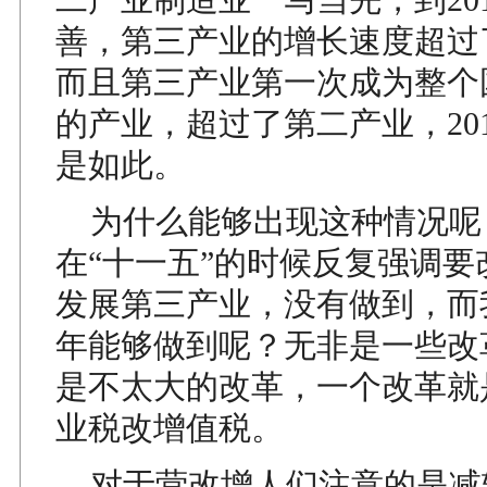
善，第三产业的增长速度超过
而且第三产业第一次成为整个
的产业，超过了第二产业，20
是如此。
为什么能够出现这种情况呢
在“十一五”的时候反复强调要
发展第三产业，没有做到，而
年能够做到呢？无非是一些改
是不太大的改革，一个改革就
业税改增值税。
对于营改增人们注意的是减