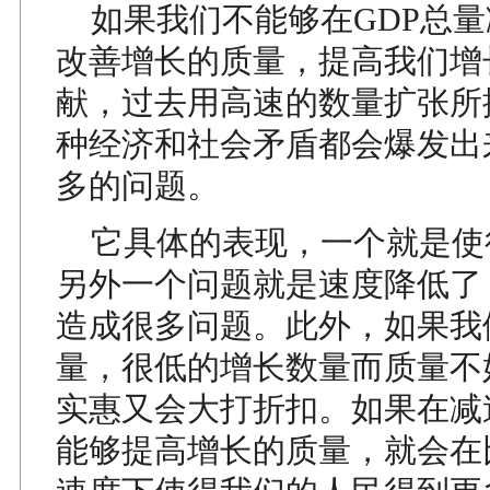
如果我们不能够在GDP总量
改善增长的质量，提高我们增
献，过去用高速的数量扩张所
种经济和社会矛盾都会爆发出
多的问题。
它具体的表现，一个就是使
另外一个问题就是速度降低了
造成很多问题。此外，如果我
量，很低的增长数量而质量不
实惠又会大打折扣。如果在减
能够提高增长的质量，就会在