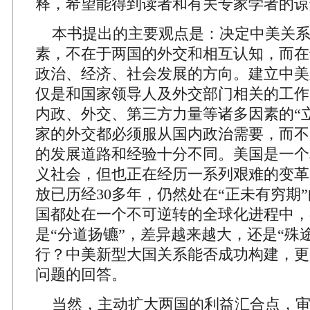
释，希望能得到读者和有关专家学者的谅
本书提出的主要观点是：决定中美关系
素，不在于两国的外交和相互认知，而在
政治、经济、社会发展的方向。建立中美
仅是和国家领导人及外交部门相关的工作
内政、外交、第三方力量等诸多因素的“
家的外交都必须服从国内政治需要，而不
的发展道路和经验十分不同。美国是一个
义社会，但也正在经历一系列艰难的变革
放已历经30多年，仍然处在“正未有穷期
国都处在一个不可逆转的全球化进程中，
是“分道扬镳”，差异越来越大，还是“殊
行？中美新型大国关系能否成功构建，更
问题的回答。
当然，主动扩大两国的利益汇合点，审