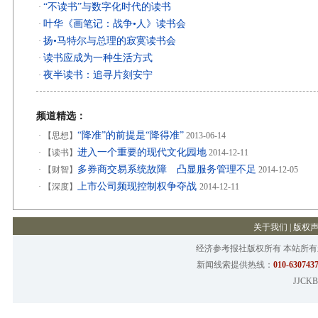
“不读书”与数字化时代的读书
·
叶华《画笔记：战争•人》读书会
·
扬•马特尔与总理的寂寞读书会
·
读书应成为一种生活方式
·
夜半读书：追寻片刻安宁
·
频道精选：
“降准”的前提是“降得准”
·
【思想】
2013-06-14
进入一个重要的现代文化园地
·
【读书】
2014-12-11
多券商交易系统故障 凸显服务管理不足
·
【财智】
2014-12-05
上市公司频现控制权争夺战
·
【深度】
2014-12-11
关于我们
|
版权
经济参考报社版权所有 本站所
新闻线索提供热线：
010-6307437
JJCKB