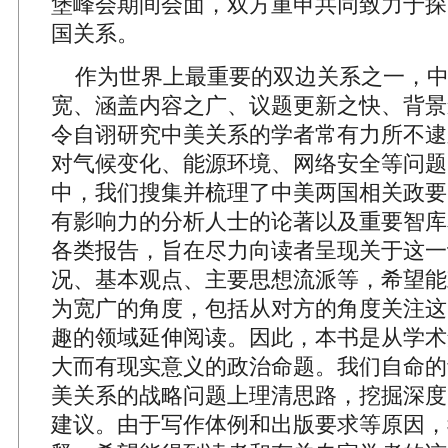
堡峰会期间会面，双方重申共同致力于探
国关系。
作为世界上最重要的双边关系之一，中
宽、涵盖内容之广、议题更新之快、背景
令自诩研究中美关系的学者常有力所不逮
对气候变化、能源环境、网络安全等问题
中，我们搜集并梳理了中美两国相关政要
有影响力的分析人士的论著以及重要智库
各类报告，旨在尽力向读者呈现关于这一
况、基本观点、主要思想流派等，希望能
为宽广的角度，包括从对方的角度关注这
趣的领域延伸阅读。因此，本书是从学术
大而有现实意义的政治命题。我们自命的
美关系的战略问题上理清思路，挖掘深度
建议。由于写作体例和出版要求等原因，