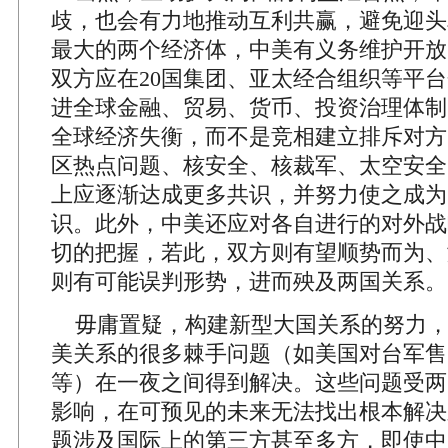
歧，也会有力地推动互利共赢，避免迎头
最大的两个经济体，中美有义务维护开放
双方应在20国集团、亚太经合组织等平
进全球金融、贸易、货币、投资治理体制
全球经济失衡，而不是竞相建立排斥对方
区热点问题、核安全、核裁军、太空安全
上应逐渐达成更多共识，并努力使之成为
识。此外，中美还应对各自进行的对外战
切的把握，若此，双方则有望顺势而为、
则有可能误判形势，进而殃及两国关系。
毋庸置疑，构建新型大国关系的努力，
美关系的很多棘手问题（如美国对台军售
等）在一夜之间得到解决。这些问题受两
影响，在可预见的未来无法找出根本解决
题涉及国际上的第三方甚至多方，即使中