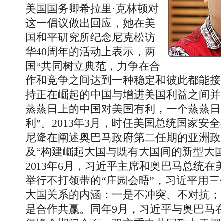
美国国务卿希拉里·克林顿对
这一倡议做出回应，她在美
国和平研究所纪念尼克松访
华40周年的活动上表示，两
国“共同树立典范，力争在合
作和竞争之间达到一种稳定和彼此都能接
持正在崛起的中国与增进美国利益之间并
蒸蒸日上的中国对美国有利，一个蒸蒸日
利”。2013年3月，时任美国总统国家安
尼隆在阐述奥巴马政府第二任期的亚洲政
及“构建崛起大国与既有大国间的新型大
2013年6月，习近平主席和奥巴马总统
举行不打领带的“庄园会晤”，习近平用
大国关系的内涵：一是不冲突、不对抗；
是合作共赢。同年9月，习近平与奥巴马在