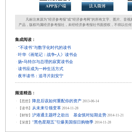
凡标注来源为“经济参考报”或“经济参考网”的所有文字、图片、音视
产品，版权均属经济参考报社，未经经济参考报社书面授权，不得以任何
集成阅读：
“不读书”与数字化时代的读书
·
叶华《画笔记：战争•人》读书会
·
扬•马特尔与总理的寂寞读书会
·
读书应成为一种生活方式
·
夜半读书：追寻片刻安宁
·
频道精选：
降息后该如何重配你的资产
·
【思想】
2013-06-14
从未来引领变革
·
【读书】
2014-11-28
沪港通主题呼之欲出 基金慎对短期走势
·
【财智】
2014-11-21
“黑色星期五”引爆美国假日购物季
·
【深度】
2014-11-28