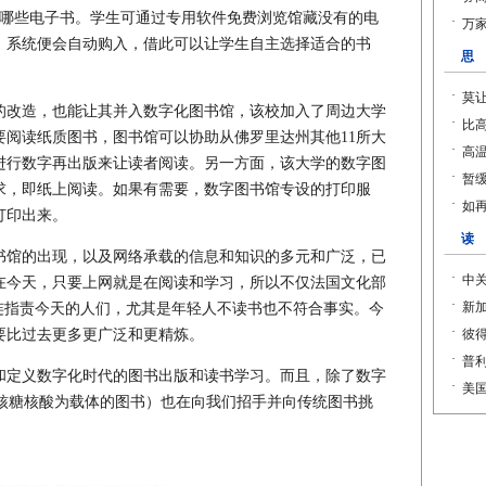
添哪些电子书。学生可通过专用软件免费浏览馆藏没有的电
，系统便会自动购入，借此可以让学生自主选择适合的书
改造，也能让其并入数字化图书馆，该校加入了周边大学
要阅读纸质图书，图书馆可以协助从佛罗里达州其他11所大
进行数字再出版来让读者阅读。另一方面，该大学的数字图
求，即纸上阅读。如果有需要，数字图书馆专设的打印服
打印出来。
馆的出现，以及网络承载的信息和知识的多元和广泛，已
在今天，只要上网就是在阅读和学习，所以不仅法国文化部
连指责今天的人们，尤其是年轻人不读书也不符合事实。今
要比过去更多更广泛和更精炼。
定义数字化时代的图书出版和读书学习。而且，除了数字
以核糖核酸为载体的图书）也在向我们招手并向传统图书挑