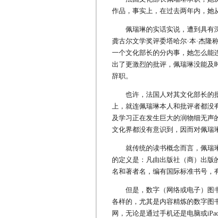
作品，事实上，在过去两年内，她
佩瑞琳的实话实说，遭到具有深
龚古尔文学奖评委塔哈尔·本·杰隆
一个文化部长的分内事，她怎么能
出了更激烈的批评，佩瑞琳没能及时
辞职。
也许，法国人对其文化部长的批评
上，就连佩瑞琳本人和批评者都没
及学习正在发生巨大的润物细无声
文化界都没有意识到，因而对佩瑞琳
就传统的读书概念而言，佩瑞琳
的定义是：凡由出版社（商）出版
名和著者名，编有国际标准书号，
但是，数字（网络或电子）图书
各样的，尤其是内容精炼的数字图
网，无论是通过手机还是电脑或iP