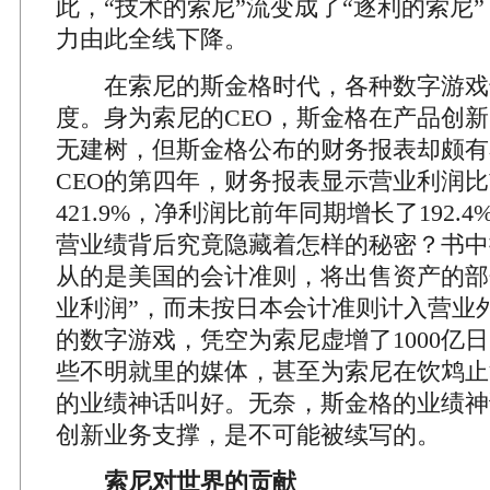
此，“技术的索尼”流变成了“逐利的索尼
力由此全线下降。
在索尼的斯金格时代，各种数字游戏
度。身为索尼的CEO，斯金格在产品创
无建树，但斯金格公布的财务报表却颇有
CEO的第四年，财务报表显示营业利润
421.9%，净利润比前年同期增长了192.
营业绩背后究竟隐藏着怎样的秘密？书中
从的是美国的会计准则，将出售资产的部
业利润”，而未按日本会计准则计入营业
的数字游戏，凭空为索尼虚增了1000亿
些不明就里的媒体，甚至为索尼在饮鸩止
的业绩神话叫好。无奈，斯金格的业绩神
创新业务支撑，是不可能被续写的。
索尼对世界的贡献