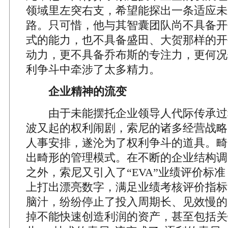
领域里左突右支，希望能探出一条适应未
路。只可惜，他与其智囊团队尚不具备开
式的能力，也不具备盛田、大贺那样的开
动力，更不具备乔布斯的专注力，更何况
利争斗中牵涉了太多精力。
企业精神的流变
由于未能摆托企业领导人代际传承过
波又起的权利闹剧，索尼的诸多经营战略
人事安排，遂沦为了权利争斗的道具。畸
出畸形的管理模式。在不断的企业结构调
之外，索尼又引入了“EVA”业绩评价标
上打出漂亮数字，满足业绩考核评价指标
脑汁，纷纷停止了投入周期长、见效慢的
掉不能快速创造利润的资产，甚至包括关