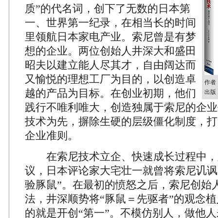
质”的代名词，创下了无数的日本第
一、世界第一纪录，在相当长的时间
里领航日本家电产业。索尼曾是有梦
想的企业。两位创始人井深大和盛田
昭夫以建立能人尽其才，自由阔达而
又愉悦的理想工厂为目的，以创造卓
作者
越的产品为目标。在创业初期，他们
出版
践行不唯利唯大，创造独属于索尼的企业
技术为先，摒除生硬的层级僵化制度，打
企业准则。
在索尼技术立企、快速成长过程中，
议，日本评论家大宅壮一就曾将索尼讥讽
验豚鼠”。在最初的愤怒之后，索尼创始
法，井深顺势将“豚鼠＝先驱者”的观念
的就是开创“第一”。不模仿别人，做他