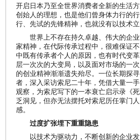
开启日本乃至全世界消费者全新的生活方
创始人的理想，也是他们曾身体力行的行
行、先试的先锋精神，也就没有以技术立
世界上不存在持久卓越、伟大的企业
家精神，在代际传承过程中，很难保证不
中既有传承者个人的原因，也有时代变革
层一次次的大变局，以及面对市场的一次
的创业精神渐渐遗失殆尽。一位长期探寻
者，深入采访索尼二十年，凭借大量一手
观察，为索尼写下的一本衰亡启示录《死
乏洞见，但亦无法摆托对索尼历任掌门人
感。
过度扩张埋下重重隐患
以技术为驱动力，不断创新的企业发