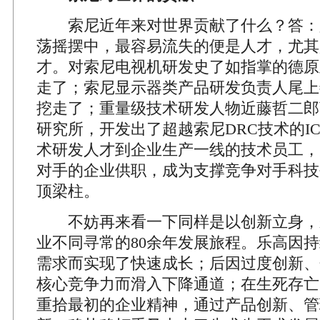
索尼近年来对世界贡献了什么？答：
荡摇摆中，最容易流失的便是人才，尤其
才。对索尼电视机研发史了如指掌的德原
走了；索尼显示器类产品研发负责人尾上善
挖走了；重量级技术研发人物近藤哲二郎
研究所，开发出了超越索尼DRC技术的I
术研发人才到企业生产一线的技术员工，
对手的企业供职，成为支撑竞争对手科技
顶梁柱。
不妨再来看一下同样是以创新立身，
业不同寻常的80余年发展旅程。乐高因
需求而实现了快速成长；后因过度创新、
核心竞争力而滑入下降通道；在生死存亡
重拾最初的企业精神，通过产品创新、管