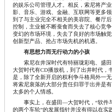
的娱乐公司管理人才。相反，索尼将产业
影、音乐、游戏、金融、互联网等更多领
到了与主业完全不相关的美容院、餐厅后
控制，主业被不断蚕食而失去了核心竞争
变幻的市场环境，失去了良好的市场触觉
创新型产品、抢占市场先机的机遇。
有思想力而无行动力的小孩
索尼在井深时代有特丽珑彩电、盛田时代
大贺时代有CD播放机，到了出井时代，
是，除了全新开启的权利争斗格局外一无
将索尼衰落的大部分责任归罪于出井是有
太多的个人情感。
事实上，在盛田—大贺时代，“软件与
的两个车轮”的发展指针并没有得以在实