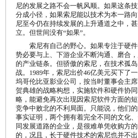
尼的发展之路不会一帆风顺。如果这条技
分成小径，如果索尼能以技术为本一路向
尼至今仍在持续发展的上升通道之中，甚
立。但世间没有“如果”。
索尼有自己的野心。如果专注于硬件
势必要与上、下游企业不断沟通、磨合，
的产业链条。但骄傲的索尼，在技术孤岛
战。1989年，索尼出价46亿美元买下了
坞哥伦比亚影业公司，按当时董事会主席
贺典雄的战略构想，实施软件和硬件协同
略，能避免再次出现因索尼软件方面的短
竞争中败北的不利局面。只能说，他们的
事实证明，两个拥有着完全不同的文化、
同发展道路的企业，是很难单凭收购方的
的，况且，长于硬件技术的索尼也并不出