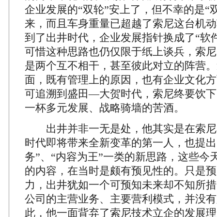
企业发展的“双轮”安上了，但不幸的是“
来，而且车身重量已超越了索尼这台机动
到了出井时代，企业发展指针换成了“软
可惜这种思路也仍仅限于纸上谈兵，索尼
是两个互不相干，甚至彼此对立的阵营。
面，既有管理上的原因，也有企业文化方
可追溯到盛田—大贺时代，索尼终要饮下
一杯多元发展、战略骑墙的苦酒。
出井并非一无是处，他其实是在索尼
时代即将带来全新变革的第一人，也提出
务”、“内容为王”一类的新思路，这些今
的内容，在当时是颇有预见性的。只是预
力，出井犹如一个可预知未来却不知所措
公司的主营业务、主要营利模式，并没有
此，他一面背弃了索尼技术立企的发展理