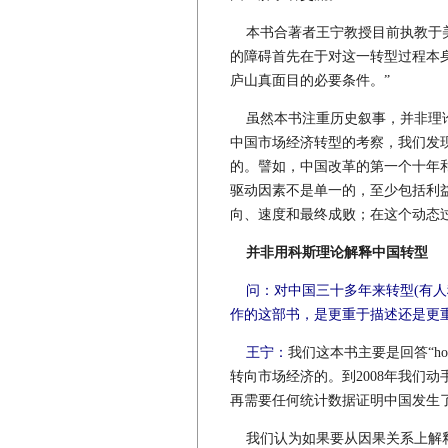
本书合著者王宁教授目前执教于美
的障碍首先在于对这一转型过程本
庐山真面目的必要条件。”
虽然本书注重历史叙事，并非理论
中国市场经济转型的考察，我们发
的。譬如，中国改革的第一个十年和
驱动因素不是单一的，至少包括利
向、速度和最终成败；在这个动态
并非用科斯理论解释中国转型
问：对中国三十多年来转型(有人
作的这部书，是更重于描述还是更
王宁：
我们这本书主要是回答“h
转向市场经济的。到2008年我们
再需要任何统计数据证明中国发生了什么
我们认为如果要从因果关系上解释中