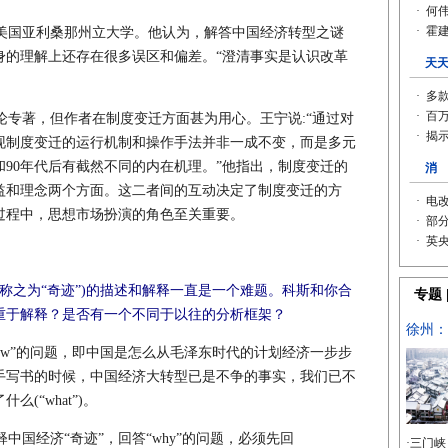
国亚利桑那州立大学。他认为，解答中国经济转型之谜
身的理解上还存在很多误区和偏差。“澄清事实是认识改革
专著，但作者在制度变迁方面甚为用心。王宁说:“通过对
现制度变迁的运行机制和操作手法并非一成不变，而是多元
90年代后有截然不同的内在机理。”他指出，制度变迁的
益和理念两个方面。这二者间的互动决定了制度变迁的方
过程中，思想市场扮演的角色至关重要。
称之为“奇迹”)的描述和解释一直是一个难题。科斯和你合
重于解释？是否有一个不同于以往的分析框架？
ow”的问题，即中国是怎么从毛泽东时代的计划经济一步步
动手写书的时候，中国经济大转型已是不争的事实，我们已不
(“what”)。
国经济“奇迹”，回答“why”的问题，必须先回