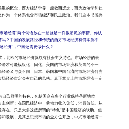
袱很重的概念，西方经济学界一般敬而远之，而为政治学和社
义作为一个体系包含市场经济和民主政治。我们这本书感兴
“市场经济”两个词语放在一起就是一件很吊诡的事情。你认
济吗？中国的发展路径和传统的西方市场经济有何本质不
场经济”，中国还需要做什么？
式，北欧的市场经济就颇有社会主义特色。市场经济的最
经济才可能模板化、固化。美国的市场经济和英国的不一
场经济又与众不同，日本、韩国和中国台湾的市场经济何尝
市场经济肯定会有自己的风格。真正意义上的市场经济一定
自己鲜明的特色，包括国企在多个行业保持垄断地位，
自主创新；在国民经济中，劳动力收入偏低，消费偏低。从
存在。只是大多这些所谓的“特色”是中国经济的软肋。但
善和发展，尤其是思想市场的全方位开放，中式市场经济一