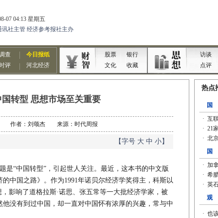
中国转型 思想市场至关重要
03-22 作者：刘颂杰 来源：时代周报
【字号
大
中
小
】
题是“中国转型”，引起世人关注。最近，这本书的中文版
的中国之路》。作为1991年诺贝尔经济学奖得主，科斯以
想，影响了道格拉斯·诺思、张五常等一大批经济学家，被
然他没有到过中国，却一直对中国怀有浓厚的兴趣，常与中