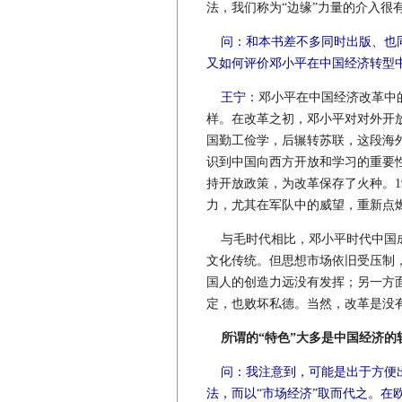
法，我们称为“边缘”力量的介入很
问：和本书差不多同时出版、也
又如何评价邓小平在中国经济转型
王宁：
邓小平在中国经济改革中
样。在改革之初，邓小平对对外开
国勤工俭学，后辗转苏联，这段海
识到中国向西方开放和学习的重要
持开放政策，为改革保存了火种。1
力，尤其在军队中的威望，重新点
与毛时代相比，邓小平时代中国成
文化传统。但思想市场依旧受压制
国人的创造力远没有发挥；另一方
定，也败坏私德。当然，改革是没
所谓的“特色”大多是中国经济的
问：我注意到，可能是出于方便
法，而以“市场经济”取而代之。在