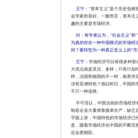
王宁：
“资本主义”是个历史包
会学家所喜好。一般而言，资本主
趣的主要是市场经济。
问：有学者认为，“社会主义”和
为真的存在一种中国模式的市场经
同？要转型为一种真正意义上的“市
王宁：
市场经济可以有很多种形
大优点就是灵活、多样；只有计划
样，法国和德国的不一样，南美市
没有亚洲特色？假以时日，中国的
不只一种选择。
不可否认，中国当前的市场经济有
制造企业大量倚靠接单生产，缺乏
字面上讲，中国特色的市场经济已经
是，随着市场经济在中国的不断完
定会更精彩。