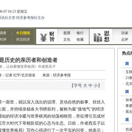
是历史的亲历者和创造者
本，让你看懂世界格局》作者西瓜子
0 作者：记者 纪平/北京报道 来源：经济参考报
【字号
大
中
小
】
一面世，就以深入浅出的说理、灵动自然的叙事、丝丝入
面，并持续坐稳各大书榜前列，被称为最“接地气”的经济
层感知的经济冷暖与世界棋局的动荡相映照，旁征博引完成对
写尽大时代下草根阶层的心态与生态。日前，作者西瓜子以
看懂世界格局》写作心得进行了一次平实的问答，他表示：