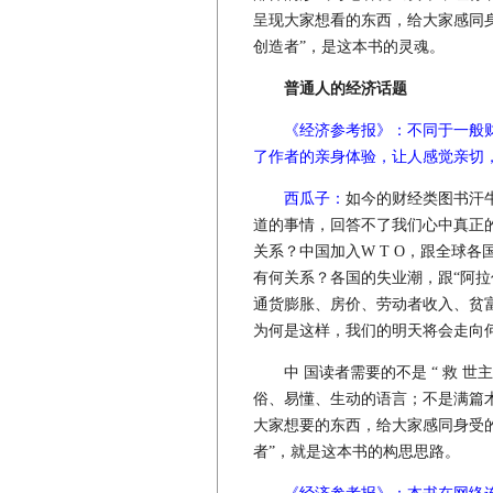
呈现大家想看的东西，给大家感同
创造者”，是这本书的灵魂。
普通人的经济话题
《经济参考报》：不同于一般
了作者的亲身体验，让人感觉亲切
西瓜子：
如今的财经类图书汗
道的事情，回答不了我们心中真正
关系？中国加入W T O，跟全球
有何关系？各国的失业潮，跟“阿拉
通货膨胀、房价、劳动者收入、贫
为何是这样，我们的明天将会走向
中 国读者需要的不是 “ 救 世
俗、易懂、生动的语言；不是满篇
大家想要的东西，给大家感同身受
者”，就是这本书的构思思路。