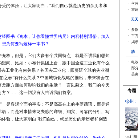
身受的体验，让大家明白，“我们自己就是历史的亲历者和
财经图书《资本，让你看懂世界格局》内容特别通俗，加入
，您为何要写这样一本书？
牛充栋，但是，它们大多有个共同特点，就是不讲我们想知
的疑问。比如：小布什集团上台，跟中国全速工业化有什么
各国去工业化有何关系？各国去工业化，跟蔓延全球的失业潮
伯之春”有什么关系？中国城镇化战略的推出，未来将会在
富差距方面如何影响我们的生活？一言以蔽之，我们的今天
何方？……这一切没有人告诉我们答案。
主”，是客观全面的事实；不是高高在上的生硬话语，而是通
术语，而是对事情来龙去脉的详细、翔实、可靠的分析。写
的体验，让大家明白“我们自己，就是历史的亲历者和创造