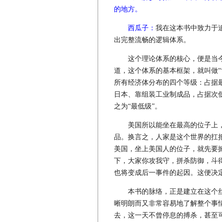
的地方。
西瓜子：
我在这本书中致力于
出完整流畅的逻辑体系。
这个理论体系的核心，便是当今
道，这个体系的基本框架，就叫做“
所有经济体分布的四个等级：占据
日本、靠组装工业制成品，占据次
之为“最低级”。
美国所以能坐在最高的位子上，是
品。换言之，人家是这个世界的扛
美国，坐上美国人的位子，就先要
下，大家你攻我守，拼杀防御，斗
也将变成后一事件的起因。这便决
本书的脉络，正是建立在这个丝
晰明朗而又非常容易地了解整个事
去，这一天不曾停息的搏杀，甚至