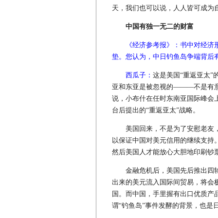
天，我们也可以说，人人皆可成为
中国有独一无二的财富
《经济参考报》：书中对经济
垫。您认为，中日钓鱼岛争端背后
西瓜子：
这是美国“重返亚太”
亚和东亚是被忽视的———不是有
说，小布什在任时东南亚国际峰会
台后提出的“重返亚太”战略。
美国回来，不是为了安慰老友，
以保证中国对美元信用的继续支持
然后美国人才能放心大胆地印刷钞
金融危机后，美国先后推出四轮“
出来的美元流入国际间贸易，将会
国。而中国，手里握有出口优质产
谓“钓鱼岛”事件发酵的背景，也是