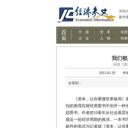
我们都
对话《资
2013-01-3
分享到：
《资本，让你看懂世界格局》甫
扣的推理在财经类图书中别开一种生
趋势书。作者把10多年从社会底
最近一轮经济周期的推演，一本书
邮件的形式与记者就《资本，让你