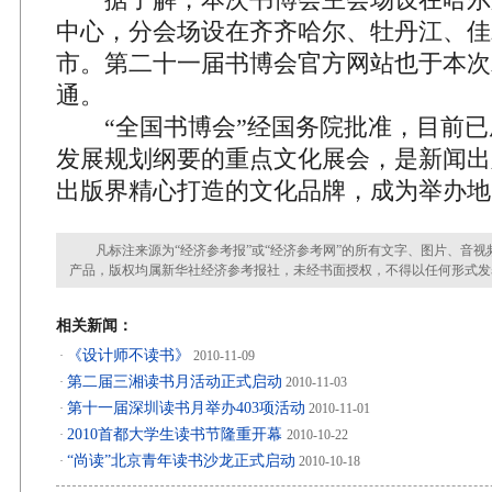
中心，分会场设在齐齐哈尔、牡丹江、佳
市。第二十一届书博会官方网站也于本次
通。
“全国书博会”经国务院批准，目前已
发展规划纲要的重点文化展会，是新闻出
出版界精心打造的文化品牌，成为举办地
凡标注来源为“经济参考报”或“经济参考网”的所有文字、图片、音视
产品，版权均属新华社经济参考报社，未经书面授权，不得以任何形式发
相关新闻：
《设计师不读书》
·
2010-11-09
第二届三湘读书月活动正式启动
·
2010-11-03
第十一届深圳读书月举办403项活动
·
2010-11-01
2010首都大学生读书节隆重开幕
·
2010-10-22
“尚读”北京青年读书沙龙正式启动
·
2010-10-18