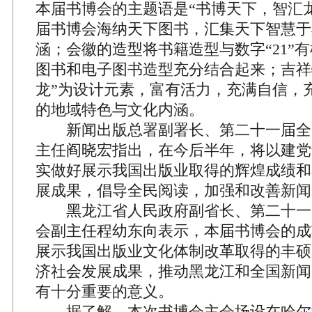
本届书博会的主题语是“书博天下，智汇
届书博会海纳天下图书，汇集天下智慧于
涵；会徽的造型将书籍造型与数字“21”
图书和电子图书造型充分结合起来；吉祥物
龙”为设计元素，富有活力，充满自信，
的地域特色与文化内涵。
新闻出版总署副署长、第二十一届全
主任阎晓宏指出，在今后半年，将以建党
实做好展示我国出版业取得的辉煌成绩和
展成果，倡导全民阅读，加强和改善新闻
黑龙江省人民政府副省长、第二十一
会副主任程幼东向表示，本届书博会的成
展示我国出版业文化体制改革取得的丰硕
济社会发展成果，推动黑龙江和全国新闻
有十分重要的意义。
据了解，本次书博会主会场设在哈尔