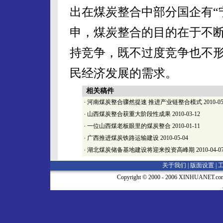
出在煤炭整合中部分国企有“
申，煤炭整合的目的在于不
持竞争，既不过度竞争也不
民经济发展的需求。
相关稿件
·
河南煤炭整合骤然提速 推进产业链整合模式
2010-05
·
山西煤炭整合获重大阶段性成果
2010-03-12
·
一位山西煤老板眼里的煤炭整合
2010-01-11
·
广西推进煤炭铁路运输建设
2010-05-04
·
湖北煤炭储备基地建设将迎来投资高峰期
2010-04-0
关于我们 |
版面设置
|
Copyright © 2000 - 2006 XINHUA