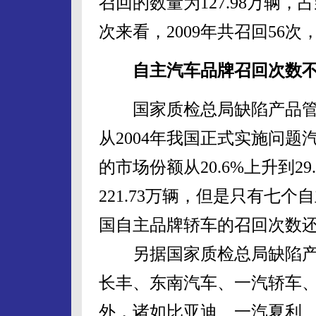
召回的数量为127.98万辆
次来看，2009年共召回56
自主汽车品牌召回次数
国家质检总局缺陷产品管
从2004年我国正式实施问题
的市场份额从20.6%上升到29
221.73万辆，但是只有七
国自主品牌轿车的召回次数
另据国家质检总局缺陷产
长丰、东南汽车、一汽轿车
外，诸如比亚迪、一汽夏利