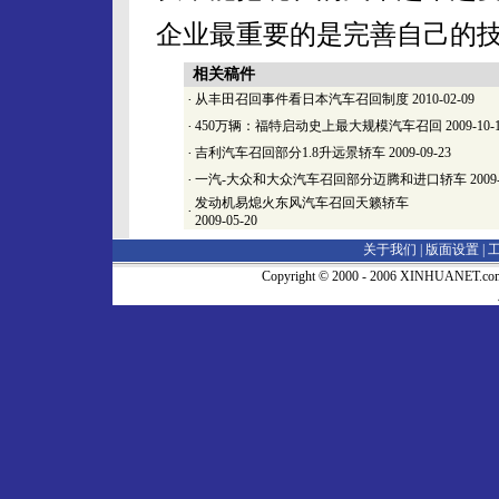
企业最重要的是完善自己的
相关稿件
·
从丰田召回事件看日本汽车召回制度
2010-02-09
·
450万辆：福特启动史上最大规模汽车召回
2009-10-
·
吉利汽车召回部分1.8升远景轿车
2009-09-23
·
一汽-大众和大众汽车召回部分迈腾和进口轿车
2009
发动机易熄火东风汽车召回天籁轿车
·
2009-05-20
关于我们 |
版面设置
|
Copyright © 2000 - 2006 XINHUA