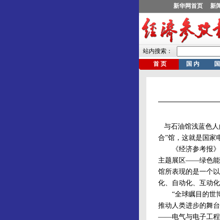
与石油馆浅蓝色人的
合”馆，这就是国家
《经济参考报》记
主题展区——绿色能
馆所表现的是一个以
化、自动化、互动化
“全球瞩目的世博
推动人类进步的舞台
——电气与电子工程师