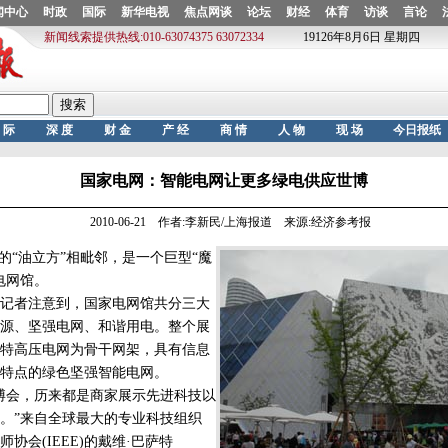
国家电网：智能电网让更多绿电供应世博
2010-06-21 作者:李新民/上海报道 来源:经济参考报
“油立方”相毗邻，是一个巨型“魔
电网馆。
者注意到，国家电网馆共分三大
源、坚强电网、和谐用电。整个展
特高压电网为骨干网架，具有信息
特点的绿色坚强智能电网。
会，历来都是商家展示先进科技以
。”来自全球最大的专业科技组织
协会(IEEE)的戴维·巴萨特