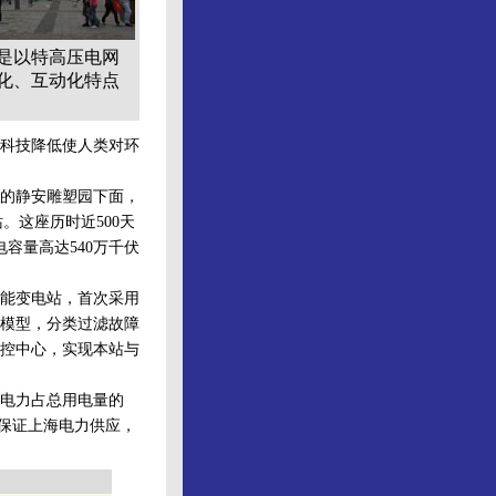
是以特高压电网
化、互动化特点
科技降低使人类对环
的静安雕塑园下面，
。这座历时近500天
容量高达540万千伏
能变电站，首次采用
模型，分类过滤故障
控中心，实现本站与
来电力占总用电量的
要保证上海电力供应，