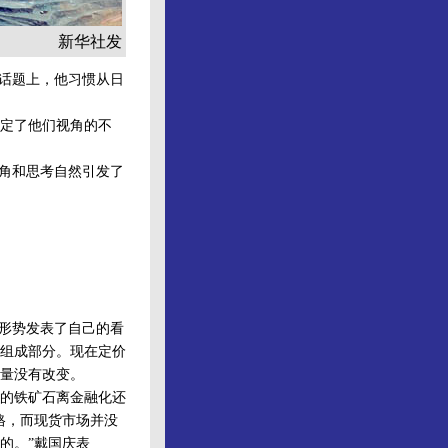
新华社发
石话题上，他习惯从日
定了他们视角的不
角和思考自然引发了
形势发表了自己的看
组成部分。现在定价
应量没有改变。
的铁矿石离金融化还
格，而现货市场并没
的。”戴国庆表