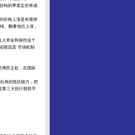
格挂钩的季度定价将成
的价格上涨是有规律
续、翻番地往上涨，
注入资金和操控这个
还能说是‘市场机制
息博弈之处，在国际
自身的抵抗能力，把
克莱三大投行曾联手