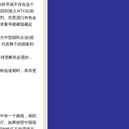
协价早就不存在这个
回到加入WTO以前
判、负责进口有色金
求量等都被隐藏起
大中型国民企业(国
，代表整个的国家利
全球垄断所必需的，
铁低迷期时，库存更
中有一个曲线，画的
公斤。如果按照中国现