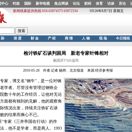
检讨铁矿石谈判困局 新老专家针锋相对
戴国庆VS白益民
2010-05-28 作者:记者 杨烨、北京报道 来源:经济参考报
专家，博文名“钢牛”，是一位对钢
老学者。尽管没有管理过钢铁企
院数十年的工作经历，让他对无论
方面都有独到的见解，他的观察角
际情况出发，持续关注铁矿石谈
败的结果而揪心不已。
”专家《三井帝国在行动》的作
法，他不是学者，而是商人。1993