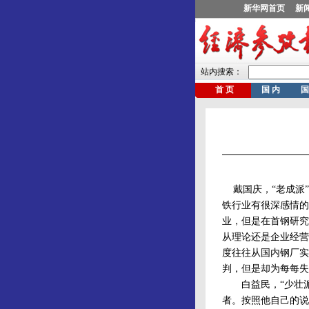
戴国庆，“老成派”
铁行业有很深感情的
业，但是在首钢研究
从理论还是企业经营
度往往从国内钢厂实
判，但是却为每每失
白益民，“少壮派
者。按照他自己的说