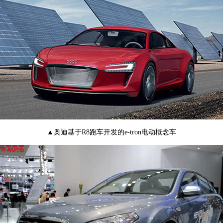
▲奥迪基于R8跑车开发的e-tron电动概念车