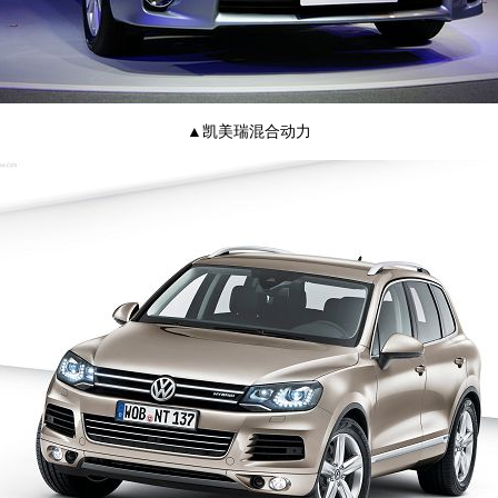
▲凯美瑞混合动力