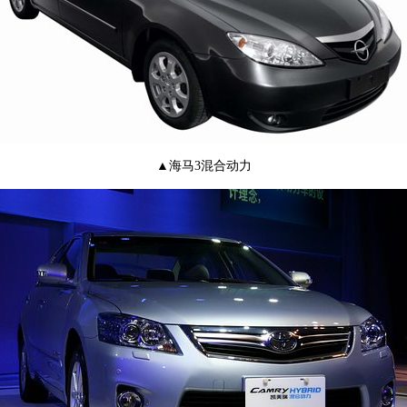
▲海马3混合动力