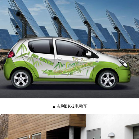
▲吉利EK-2电动车