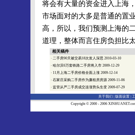
将会有大量的资金进入上海，
市场面对的大多是普通的置
高，所以，我们预测上海的
道理，整体而言住房负担比太高
相关稿件
·
二手房90天被交易18次发人深思
2010-03-10
·
哈尔滨6万套铁路二手房将入市
2009-12-29
·
11月上海二手房价格全面上涨
2009-12-14
·
石家庄采购二手房作为廉租房房源
2009-11-06
·
监管从严二手房成交连涨势头生变
2009-07-29
关于我们 |
版面设置
|
Copyright © 2000 - 2006 XINHUA