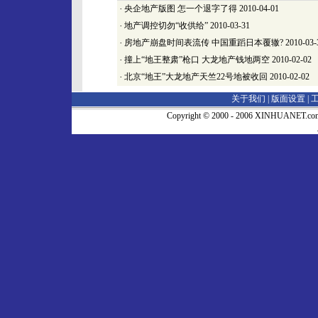
·
央企地产版图 怎一个退字了得
2010-04-01
·
地产调控切勿“收供给”
2010-03-31
·
房地产崩盘时间表流传 中国重蹈日本覆辙?
2010-03-
·
撞上“地王整肃”枪口 大龙地产钱地两空
2010-02-02
·
北京“地王”大龙地产天竺22号地被收回
2010-02-02
关于我们 |
版面设置
|
Copyright © 2000 - 2006 XINHUA