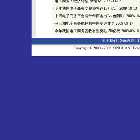
·
电子商务：经济转型“新引擎”
2009-11-03
·
明年我国电子商务交易额将达15万亿元
2009-10-13
·
中俄电子商务平台将带华商走出“灰色阴影”
2009-10
·
马云和电子商务能拯救中国制造业？
2009-09-17
·
今年我国电子商务营收有望突破150亿元
2009-09-16
关于我们 |
版面设置
|
Copyright © 2000 - 2006 XINHUA