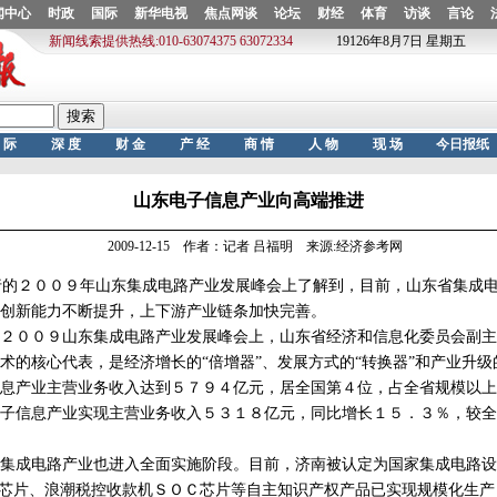
山东电子信息产业向高端推进
2009-12-15 作者：记者 吕福明 来源:经济参考网
的２００９年山东集成电路产业发展峰会上了解到，目前，山东省集成电
创新能力不断提升，上下游产业链条加快完善。
００９山东集成电路产业发展峰会上，山东省经济和信息化委员会副主
术的核心代表，是经济增长的“倍增器”、发展方式的“转换器”和产业升级
息产业主营业务收入达到５７９４亿元，居全国第４位，占全省规模以上
子信息产业实现主营业务收入５３１８亿元，同比增长１５．３％，较全
成电路产业也进入全面实施阶段。目前，济南被认定为国家集成电路设
码芯片、浪潮税控收款机ＳＯＣ芯片等自主知识产权产品已实现规模化生