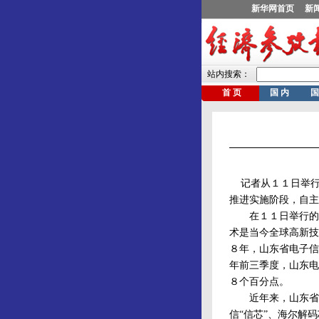
记者从１１日举行
推进实施阶段，自主
在１１日举行的２
术是当今全球高新技
８年，山东省电子信
年前三季度，山东电
８个百分点。
近年来，山东省集
信“信芯”、海尔解