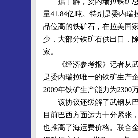
据了解，委内瑞拉铁矿总储量
量41.84亿吨。特别是委内
品位高的铁矿石，在拉美国
少，大部分铁矿石供出口，
家。
《经济参考报》记者从武
是委内瑞拉唯一的铁矿生产
2009年铁矿生产能力为2300
该协议还缓解了武钢从巴
目前巴西方面运力十分紧张
也推高了海运费价格。联合金