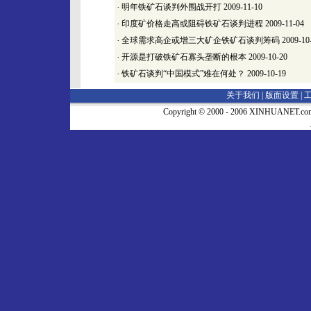
·
明年铁矿石谈判外围战开打
2009-11-10
·
印度矿价格走高或阻碍铁矿石谈判进程
2009-11-04
·
全球需求高企或增三大矿企铁矿石谈判筹码
2009-10
·
开源是打破铁矿石寡头垄断的根本
2009-10-20
·
铁矿石谈判“中国模式”难在何处？
2009-10-19
关于我们 |
版面设置
|
Copyright © 2000 - 2006 XINHUA