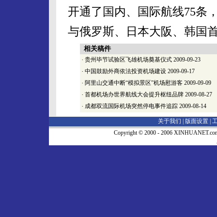
开通了国内、国际航线75条，
与俄罗斯、日本大阪、韩国
相关稿件
·
贵州毕节试验区飞雄机场奠基仪式
2009-09-23
·
中国鼓励外商依法投资机场建设
2009-09-17
·
阿里山交通中断“模拟景区”机场慰游客
2009-09-09
·
首都机场办世界航线大会提升枢纽品牌
2009-08-27
·
成都双流国际机场突然停电事件追踪
2009-08-14
关于我们 |
版面设置
|
Copyright © 2000 - 2006 XINHUA