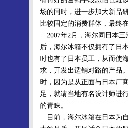
场的同时，进一步加大新品
比较固定的消费群体，最终
2007年2月，海尔同日本
后，海尔冰箱不仅拥有了日
时也有了日本员工，从而使
求，开发出适销对路的产品。如
时，因为是从正面与日本厂
足，就请当地有名设计师进
的青睐。
目前，海尔冰箱在日本为自