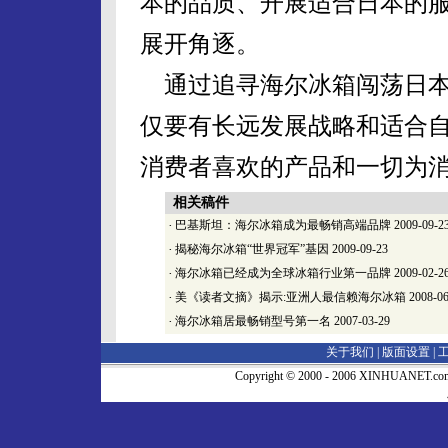
本的品质、开展适合日本的
展开角逐。
通过追寻海尔冰箱闯荡日本
仅要有长远发展战略和适合
消费者喜欢的产品和一切为
相关稿件
·
巴基斯坦：海尔冰箱成为最畅销高端品牌
2009-09-2
·
揭秘海尔冰箱“世界冠军”基因
2009-09-23
·
海尔冰箱已经成为全球冰箱行业第一品牌
2009-02-2
·
美《读者文摘》揭示:亚洲人最信赖海尔冰箱
2008-06
·
海尔冰箱居最畅销型号第一名
2007-03-29
关于我们 |
版面设置
|
Copyright © 2000 - 2006 XINHUA