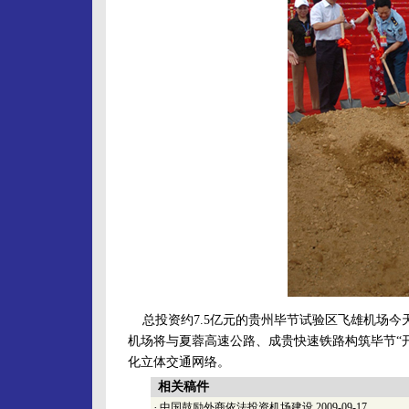
总投资约7.5亿元的贵州毕节试验区飞雄机场今
机场将与夏蓉高速公路、成贵快速铁路构筑毕节“
化立体交通网络。
相关稿件
·
中国鼓励外商依法投资机场建设
2009-09-17