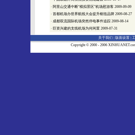
·
阿里山交通中断“模拟景区”机场慰游客
2009-09-09
·
首都机场办世界航线大会提升枢纽品牌
2009-08-27
·
成都双流国际机场突然停电事件追踪
2009-08-14
·
巨资兴建的支线机场为何闲置
2009-07-31
关于我们 |
版面设置
|
Copyright © 2000 - 2006 XINHUA