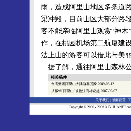
雨，造成阿里山地区多条道
梁冲毁，目前山区大部分路
客不能亲临阿里山观赏“神木
作，在桃园机场第二航厦建设
法上山的游客可以借此与美丽
据了解，通往阿里山森林公
相关稿件
·
台湾受困阿里山大陆游客脱险
2009-08-12
·
从撤销“阿里山”被抢注商标说起
2007-02-07
关于我们 |
版面设置
|
Copyright © 2000 - 2006 XINHUA