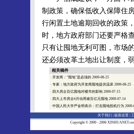
制政策，确保低收入保障住
行闲置土地逾期回收的政策
时，地方政府部门还要严格
只有让囤地无利可图，市场
还必须改革土地出让制度，
相关稿件
·
开发商：“囤地”是必须的
2009-08-25
·
专家：地方政府为开发商囤地提供温床
2009-08-25
·
四大房企百亿囤地对楼市的影响
2009-07-15
·
四大上市房企6月动用逾百亿元囤地
2009-07-14
·
中国人民大学严金明表示：打击囤地投机行为
2009-
关于我们 |
版面设置
|
Copyright © 2000 - 2006 XINHUA