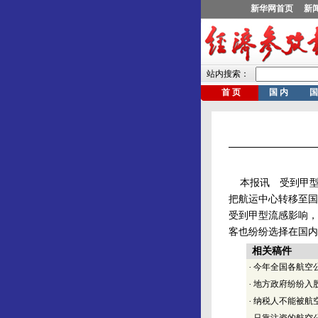
本报讯 受到甲型
把航运中心转移至国
受到甲型流感影响，
客也纷纷选择在国内
相关稿件
·
今年全国各航空公
·
地方政府纷纷入
·
纳税人不能被航