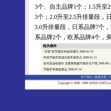
3个、自主品牌1个；1.5升至
3个；2.0升至2.5升排量段
3.0升排量段，日系品牌7个
系品牌2个，欧系品牌4个，
相关稿件
·
“济富”的节能车补贴应缓行
2009-02-19
·
环保节能车型成北美车展亮点
2009-01-13
·
应对高油价跳针 克莱斯勒建节能车生产线
2008-08-1
·
节能车争相送奥运
2008-07-16
关于我们 |
版面设置
|
Copyright © 2000 - 2006 XINHUA