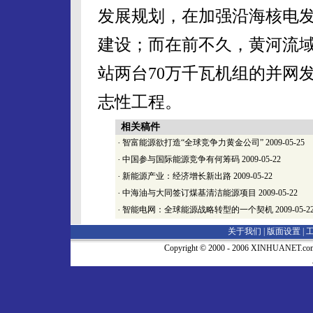
发展规划，在加强沿海核电
建设；而在前不久，黄河流
站两台70万千瓦机组的并网
志性工程。
相关稿件
·
智富能源欲打造“全球竞争力黄金公司”
2009-05-25
·
中国参与国际能源竞争有何筹码
2009-05-22
·
新能源产业：经济增长新出路
2009-05-22
·
中海油与大同签订煤基清洁能源项目
2009-05-22
·
智能电网：全球能源战略转型的一个契机
2009-05-2
关于我们 |
版面设置
|
Copyright © 2000 - 2006 XINHUA