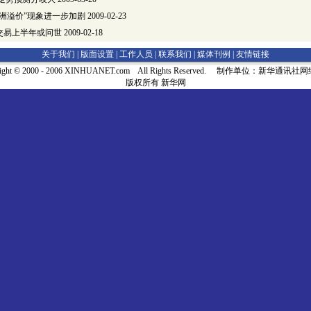
洲溢价”现象进一步加剧
2009-02-23
交易上半年或问世
2009-02-18
关于我们 |
版面设置
|
工作人员
|
联系我们
|
媒体刊例
|
友情链接
right © 2000 - 2006 XINHUANET.com All Rights Reserved. 制作单位：新华通讯
版权所有 新华网