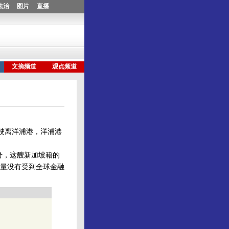
缓驶离洋浦港，洋浦港
号，这艘新加坡籍的
吐量没有受到全球金融