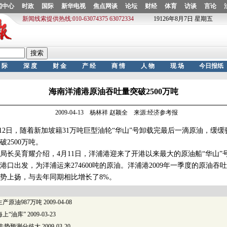
海南洋浦港原油吞吐量突破2500万吨
2009-04-13 杨林祥 赵颖全 来源:经济参考报
2日，随着新加坡籍31万吨巨型油轮“华山”号卸载完最后一滴原油，缓
2500万吨。
吴育耀介绍，4月11日，洋浦港迎来了开港以来最大的原油船“华山”
港口出发，为洋浦运来274600吨的原油。洋浦港2009年一季度的原油吞
势上扬，与去年同期相比增长了8%。
产原油987万吨
2009-04-08
上“油库”
2009-03-23
 走势预测分歧大
2009-03-20