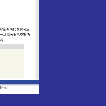
尔空调为代表的制造
一场高效省电空调的
调。
社网络中心