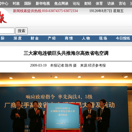
三大家电连锁巨头共推海尔高效省电空调
2009-03-19 本报记者:陈伟 摄 来源:经济参考报