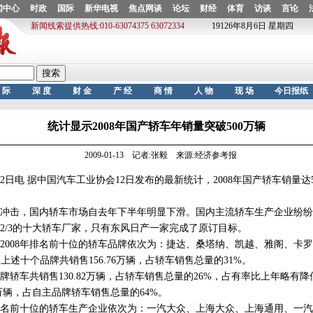
统计显示2008年国产轿车年销量突破500万辆
2009-01-13 记者:张毅 来源:经济参考报
电 据中国汽车工业协会12日发布的最新统计，2008年国产轿车销量达50
击，国内轿车市场自去年下半年明显下滑。国内主流轿车生产企业纷纷
2/3的十大轿车厂家，只有东风日产一家完成了原订目标。
08年排名前十位的轿车品牌依次为：捷达、桑塔纳、凯越、雅阁、卡罗
上述十个品牌共销售156.76万辆，占轿车销售总量的31%。
轿车共销售130.82万辆，占轿车销售总量的26%，占有率比上年略有降低
29万辆，占自主品牌轿车销售总量的64%。
名前十位的轿车生产企业依次为：一汽大众、上海大众、上海通用、一汽