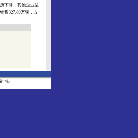
所下降，其他企业呈
327.89万辆，占
社网络中心