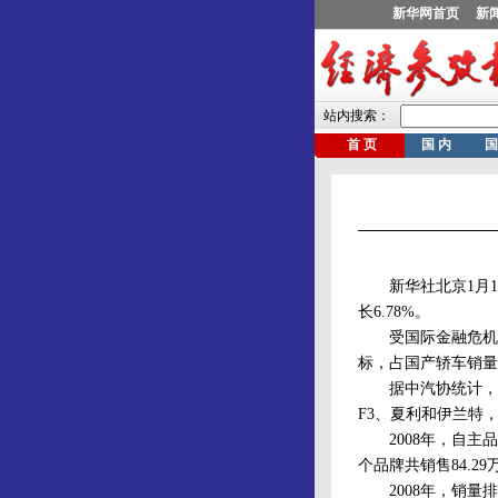
新华社北京1月12日
长6.78%。
受国际金融危机冲
标，占国产轿车销量
据中汽协统计，20
F3、夏利和伊兰特，
2008年，自主品牌
个品牌共销售84.
2008年，销量排