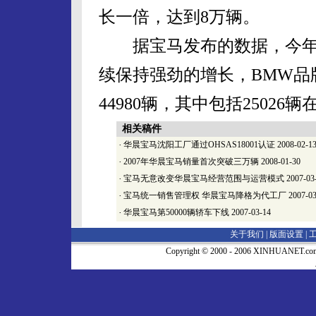
长一倍，达到8万辆。
据宝马发布的数据，今年
续保持强劲的增长，BMW品
44980辆，其中包括25026
相关稿件
·
华晨宝马沈阳工厂通过OHSAS18001认证
2008-02-1
·
2007年华晨宝马销量首次突破三万辆
2008-01-30
·
宝马无意改变华晨宝马经营范围与运营模式
2007-03
·
宝马统一销售管理权 华晨宝马降格为代工厂
2007-03
·
华晨宝马第50000辆轿车下线
2007-03-14
关于我们 |
版面设置
|
Copyright © 2000 - 2006 XINHUA