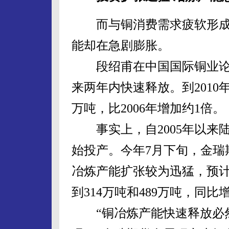
而与铜消费需求疲软形成
能却在急剧膨胀。
段绍甫在中国国际铜业论
来两年内快速释放。到2010
万吨，比2006年增加约1倍。
事实上，自2005年以来
始投产。今年7月下旬，金瑞
冶炼产能扩张较为迅猛，预
到314万吨和489万吨，同比增
“铜冶炼产能快速释放必然