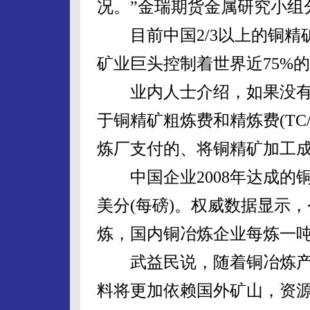
况。”金瑞期货金属研究小组
目前中国2/3以上的铜精
矿业巨头控制着世界近75%
业内人士介绍，如果没有
于铜精矿粗炼费和精炼费(TC/
炼厂支付的、将铜精矿加工
中国企业2008年达成的铜精矿
美分(每磅)。权威数据显示
炼，国内铜冶炼企业每炼一
武益民说，随着铜冶炼产
料将更加依赖国外矿山，资