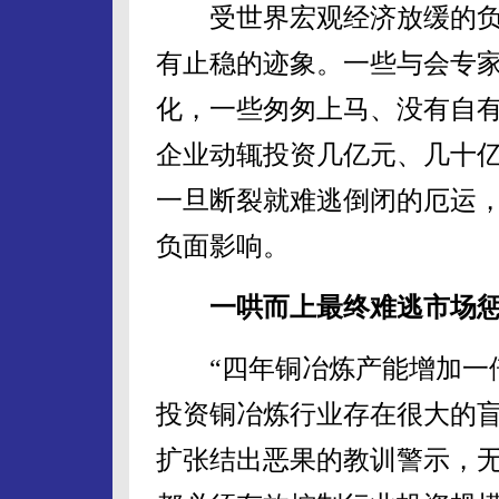
受世界宏观经济放缓的负面
有止稳的迹象。一些与会专
化，一些匆匆上马、没有自
企业动辄投资几亿元、几十
一旦断裂就难逃倒闭的厄运
负面影响。
一哄而上最终难逃市场惩
“四年铜冶炼产能增加一倍
投资铜冶炼行业存在很大的盲
扩张结出恶果的教训警示，