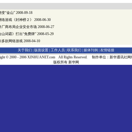
变“金山”
2008-09-18
网络游戏《封神榜２》
2008-06-30
件厂商布局企业安全市场
2008-06-27
山词霸》打出“免费牌”
2008-05-29
布多款网络游戏
2008-04-10
关于我们 |
版面设置
|
工作人员
|
联系我们
|
媒体刊例
|
友情链接
right © 2000 - 2006 XINHUANET.com All Rights Reserved. 制作单位：新华通讯
版权所有 新华网