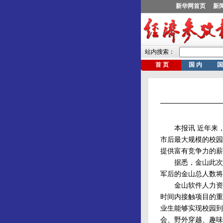
本报讯 近年来，
市后最大规模的校园
提供富有竞争力的薪
据悉，金山此次校
军后的金山总人数将趋
金山软件人力资源
时间内接触项目的重
业生能够实现校园到
会、野外穿越、趣味