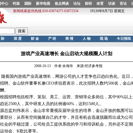
游戏产业高速增长 金山启动大规模圈人计划
2008-10-13 作者:余海玲 来源:经济参考报
随着国内游戏产业高速增长，网游公司的人才竞争也日趋白热化。近日
招聘。金山软件董事长兼CEO求伯君表示，此次招聘人数约500名，金山
酬。
园招聘包括程序、策划、美工、运营、营销等众多岗位，其中90%以上
近2500人，其中研发人员的比例逾60%，达到1500人。
总监刘伟表示，金山非常重视应届毕业生的培养，金山开放的氛围可以
要部分，从而有空间施展自己的才华，并且有机会迅速脱颖而出成为公司
社会的平稳过渡，公司给员工提供系统的学习和培训机会，另外还不定期
运动会、K歌比赛等。