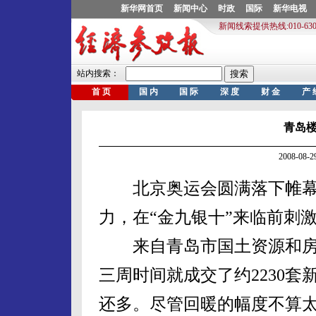
青岛楼
2008-08
北京奥运会圆满落下帷幕
力，在“金九银十”来临前刺
来自青岛市国土资源和房屋
三周时间就成交了约2230套
还多。尽管回暖的幅度不算