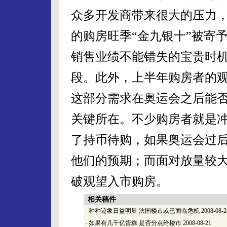
众多开发商带来很大的压力
的购房旺季“金九银十”被寄
销售业绩不能错失的宝贵时
段。此外，上半年购房者的
这部分需求在奥运会之后能
关键所在。不少购房者就是
了持币待购，如果奥运会过
他们的预期；而面对放量较
破观望入市购房。
相关稿件
·
种种迹象日益明显 法国楼市或已面临危机
2008-08-2
·
如果有几千亿蛋糕 是否分点给楼市
2008-08-21