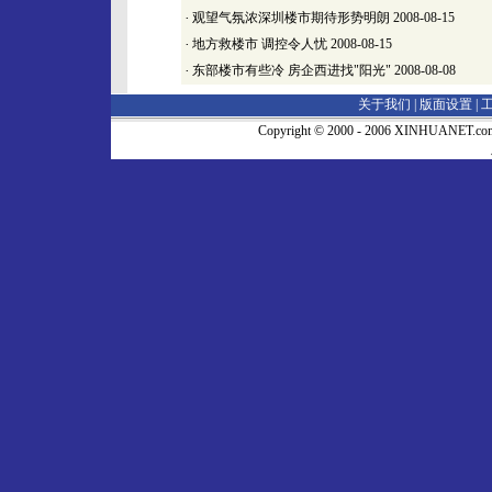
·
观望气氛浓深圳楼市期待形势明朗
2008-08-15
·
地方救楼市 调控令人忧
2008-08-15
·
东部楼市有些冷 房企西进找"阳光"
2008-08-08
关于我们 |
版面设置
|
Copyright © 2000 - 2006 XINHUA