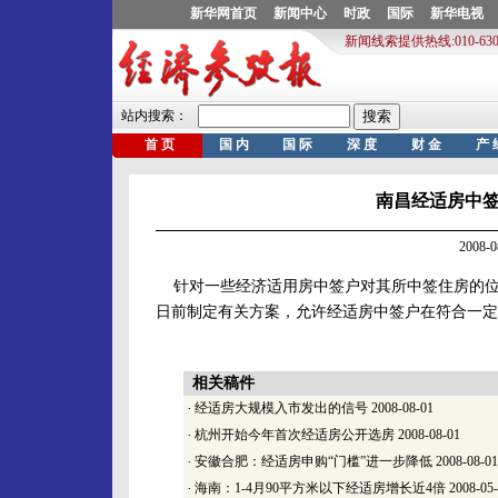
南昌经适房中
2008-
针对一些经济适用房中签户对其所中签住房的位
日前制定有关方案，允许经适房中签户在符合一定
相关稿件
·
经适房大规模入市发出的信号
2008-08-01
·
杭州开始今年首次经适房公开选房
2008-08-01
·
安徽合肥：经适房申购“门槛”进一步降低
2008-08-01
·
海南：1-4月90平方米以下经适房增长近4倍
2008-05